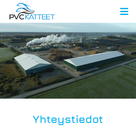
Yhteystiedot