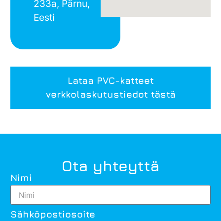
233a, Pärnu,
Eesti
Lataa PVC-katteet
verkkolaskutustiedot tästä
Ota yhteyttä
Nimi
Sähköpostiosoite