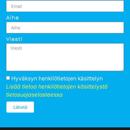
Aihe
Viesti
Hyväksyn henkilötietojen käsittelyn
Lisää tietoa henkilötietojen käsittelystä
tietosuojaselosteessa
Lähetä