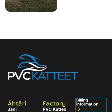
Billing
Ähtäri
Factory
information
Jani
PVC Katted